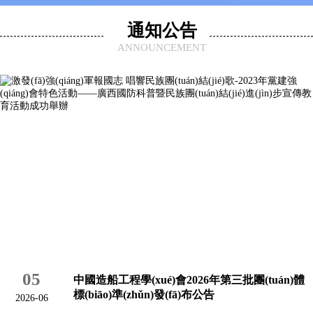
通知公告
ANNOUNCEMENT
05
中國造船工程學(xué)會2026年第三批團(tuán)體
標(biāo)準(zhǔn)發(fā)布公告
2026-06