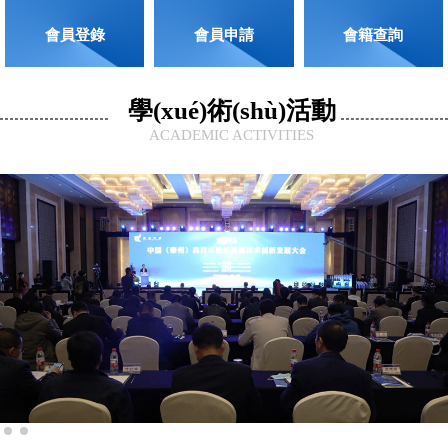
會員登錄
會員申請
會籍查詢
學(xué)術(shù)活動
ACADEMIC ACTIVITIES