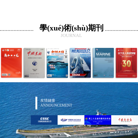
學(xué)術(shù)期刊
JOURNAL
友情鏈接
ANNOUNCEMENT