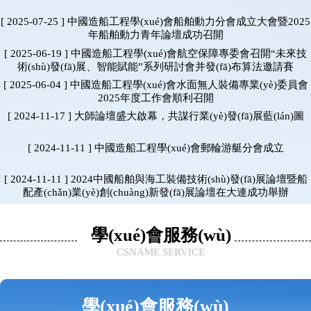
[ 2025-07-25 ] 中國造船工程學(xué)會船舶動力分會成立大會暨2025
年船舶動力青年論壇成功召開
[ 2025-06-19 ] 中國造船工程學(xué)會航空保障專委會召開“未來技
術(shù)發(fā)展、智能賦能”系列研討會并發(fā)布算法邀請賽
[ 2025-06-04 ] 中國造船工程學(xué)會水面無人裝備專業(yè)委員會
2025年度工作會順利召開
[ 2024-11-17 ] 大師論壇盛大啟幕，共謀行業(yè)發(fā)展藍(lán)圖
[ 2024-11-11 ] 中國造船工程學(xué)會郵輪游艇分會成立
[ 2024-11-11 ] 2024中國船舶與海工裝備技術(shù)發(fā)展論壇暨船
配產(chǎn)業(yè)創(chuàng)新發(fā)展論壇在大連成功舉辦
學(xué)會服務(wù)
CSNAME SERVICE
學(xué)會服務(wù)